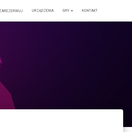
URZĄDZENIA
GRY
KONTAKT
ZAREZERWUJ