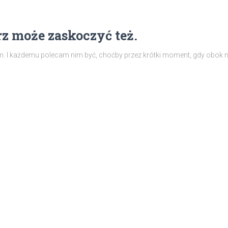
z może zaskoczyć też.
kiem. I każdemu polecam nim być, choćby przez krótki moment, gdy obok n