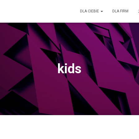
DLA CIEBIE
DLA FIRM
kids