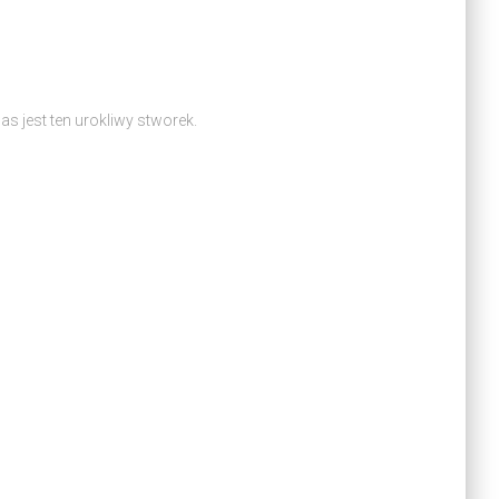
as jest ten urokliwy stworek.